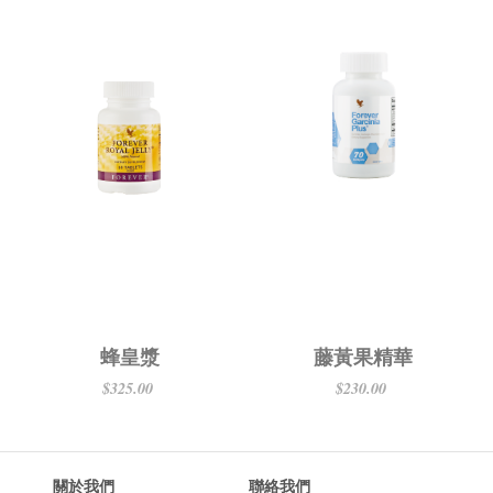
蜂皇漿
藤黃果精華
$325.00
$230.00
關於我們
聯絡我們