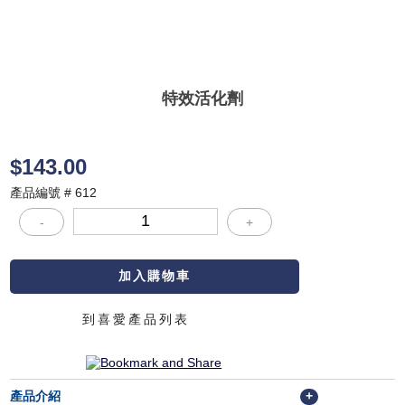
特效活化劑
$143.00
產品編號 # 612
-
+
到喜愛產品列表
產品介紹
+